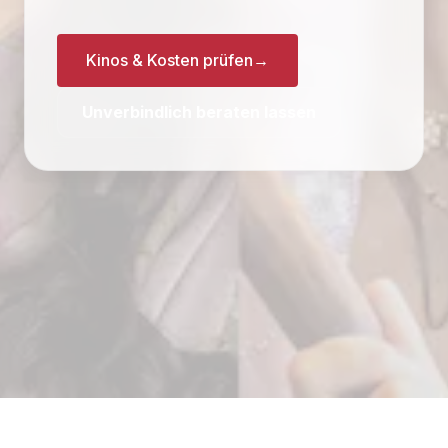
Kinos & Kosten prüfen
→
Unverbindlich beraten lassen