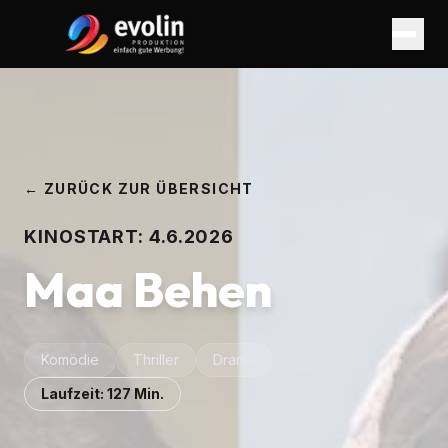
← ZURÜCK ZUR ÜBERSICHT
KINOSTART:
4.6.2026
Maa Behen
Komödie
Thriller
Drama
Laufzeit:
127
Min.