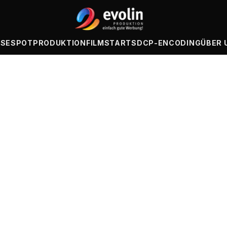
ISE
SPOTPRODUKTION
FILMSTARTS
DCP-ENCODING
ÜBER 