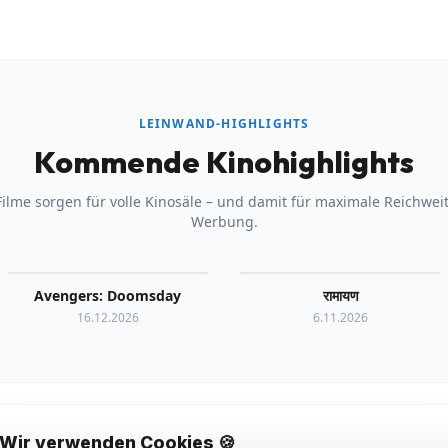
LEINWAND-HIGHLIGHTS
Kommende Kinohighlights
Filme sorgen für volle Kinosäle – und damit für maximale Reichweit
Werbung.
Avengers: Doomsday
रामायण
16.12.2026
6.11.2026
Wir verwenden Cookies 🍪