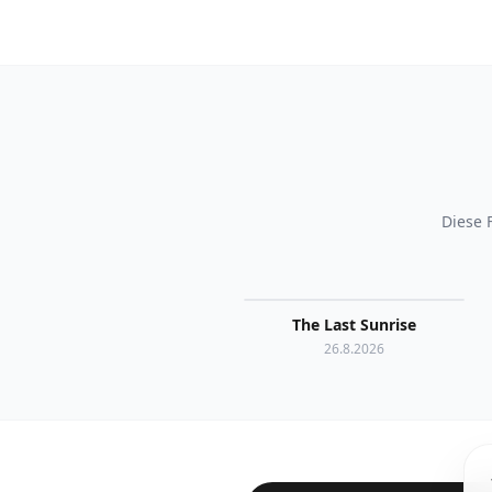
Diese 
The Last Sunrise
26.8.2026