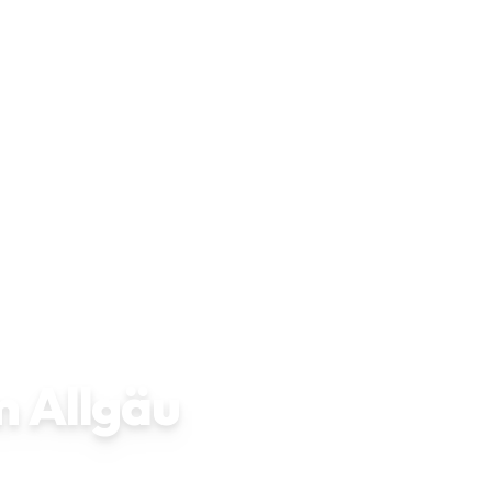
 Allgäu
atlich für einen 20-