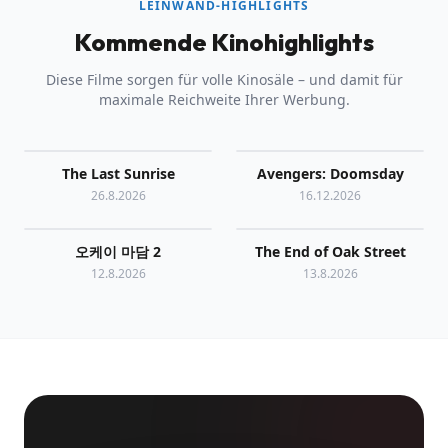
LEINWAND-HIGHLIGHTS
Kommende Kinohighlights
Diese Filme sorgen für volle Kinosäle – und damit für
maximale Reichweite Ihrer Werbung.
The Last Sunrise
Avengers: Doomsday
26.8.2026
16.12.2026
오케이 마담 2
The End of Oak Street
12.8.2026
13.8.2026